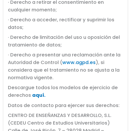
· Derecho a retirar el consentimiento en
cualquier momento;
· Derecho a acceder, rectificar y suprimir los
datos;
· Derecho de limitación del uso u oposición del
tratamiento de datos;
· Derecho a presentar una reclamación ante la
Autoridad de Control (
www.agpd.es
), si
considera que el tratamiento no se ajusta a la
normativa vigente.
Descargue todos los modelos de ejercicio de
derechos
aquí.
Datos de contacto para ejercer sus derechos:
CENTRO DE ENSEÑANZAS Y DESARROLLO, S.L.
(CEDEU Centro de Estudios Universitarios)
Calle de José Picón, 7 – 28028 Madrid –