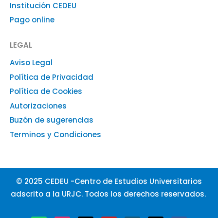
Institución CEDEU
Pago online
LEGAL
Aviso Legal
Política de Privacidad
Política de Cookies
Autorizaciones
Buzón de sugerencias
Terminos y Condiciones
© 2025 CEDEU -Centro de Estudios Universitarios
adscrito a la URJC. Todos los derechos reservados.
W
I
X
Y
L
T
F