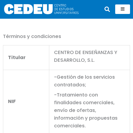
Ir
al
contenido
Términos y condiciones
CENTRO DE ENSEÑANZAS Y
Titular
DESARROLLO, S.L.
-Gestión de los servicios
contratados;
-Tratamiento con
NIF
finalidades comerciales,
envío de ofertas,
información y propuestas
comerciales.