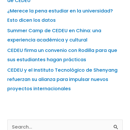
de CEDEU
¿Merece la pena estudiar en la universidad?
Esto dicen los datos
Summer Camp de CEDEU en China: una
experiencia académica y cultural
CEDEU firma un convenio con Rodilla para que
sus estudiantes hagan prácticas
CEDEU y el Instituto Tecnológico de Shenyang
refuerzan su alianza para impulsar nuevos
proyectos internacionales
B